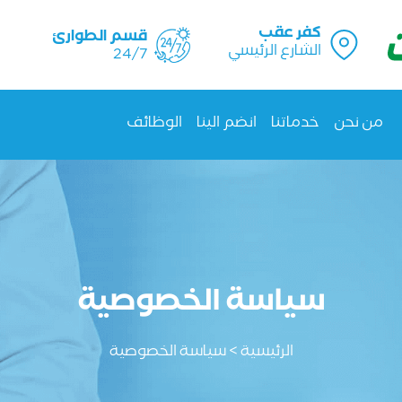
كفر عقب
قسم الطوارئ
الشارع الرئيسي
24/7
من نحن
خدماتنا
انضم الينا
الوظائف
سياسة الخصوصية
الرئيسية > سياسة الخصوصية